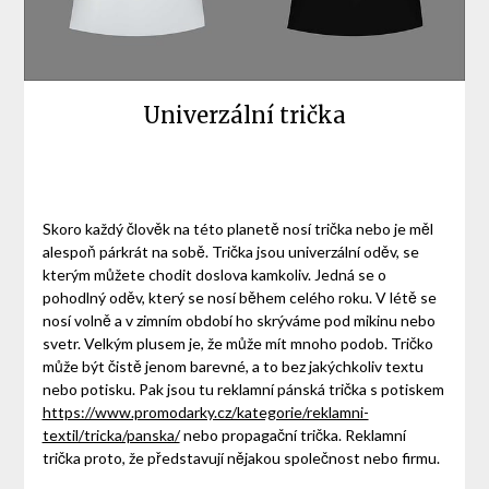
Univerzální trička
Skoro každý člověk na této planetě nosí trička nebo je měl
alespoň párkrát na sobě. Trička jsou univerzální oděv, se
kterým můžete chodit doslova kamkoliv. Jedná se o
pohodlný oděv, který se nosí během celého roku. V létě se
nosí volně a v zimním období ho skrýváme pod mikinu nebo
svetr. Velkým plusem je, že může mít mnoho podob. Tričko
může být čistě jenom barevné, a to bez jakýchkoliv textu
nebo potisku. Pak jsou tu reklamní pánská trička s potiskem
https://www.promodarky.cz/kategorie/reklamni-
textil/tricka/panska/
nebo propagační trička. Reklamní
trička proto, že představují nějakou společnost nebo firmu.