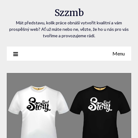
Szzmb
Mát představu, kolik práce obnáší vytvořit kvalitní a vám
prospěšný web? Ať už máte nebo ne, vězte, že ho u nás pro vás
tvoříme a provozujeme rádi.
Menu