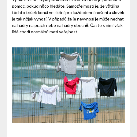
pomoc, pokud něco hledáte. Samozřejmostí je, že většina
těchto triček končí ve skříni pro každodenní nošení a člověk
je tak nějak vynosí. V případě že je nevynosí je může nechat
na hadry na prach nebo na hadry obecně. Často s nimi však
lidé chodí normálně mezi veřejnost.