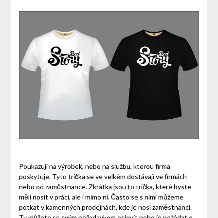
Poukazují na výrobek, nebo na službu, kterou firma
poskytuje. Tyto trička se ve velkém dostávají ve firmách
nebo od zaměstnance. Zkrátka jsou to trička, které byste
měli nosit v práci, ale i mimo ni. Často se s nimi můžeme
potkat v kamenných prodejnách, kde je nosí zaměstnanci.
Ty můžete se svým požadavkem oslovit nebo je požádat o