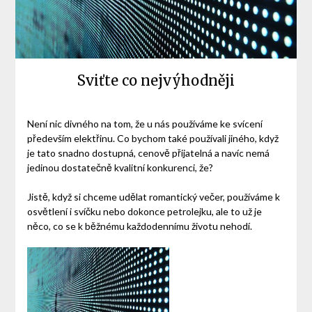
Sviťte co nejvýhodněji
Není nic divného na tom, že u nás používáme ke svícení
především elektřinu. Co bychom také používali jiného, když
je tato snadno dostupná, cenově přijatelná a navíc nemá
jedinou dostatečně kvalitní konkurenci, že?
Jistě, když si chceme udělat romantický večer, používáme k
osvětlení i svíčku nebo dokonce petrolejku, ale to už je
něco, co se k běžnému každodennímu životu nehodí.