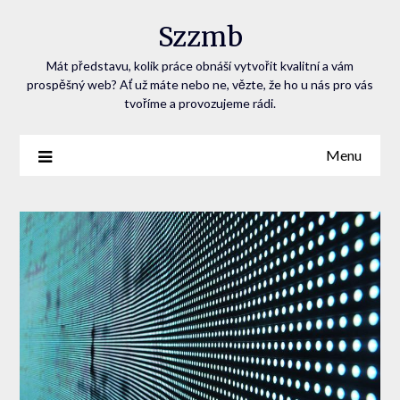
Szzmb
Mát představu, kolik práce obnáší vytvořit kvalitní a vám
prospěšný web? Ať už máte nebo ne, vězte, že ho u nás pro vás
tvoříme a provozujeme rádi.
Menu