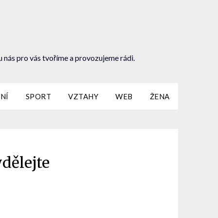
u nás pro vás tvoříme a provozujeme rádi.
NÍ
SPORT
VZTAHY
WEB
ŽENA
ydělejte