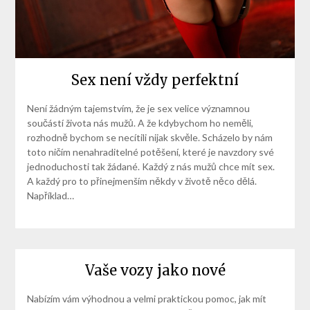
Sex není vždy perfektní
Není žádným tajemstvím, že je sex velice významnou
součástí života nás mužů. A že kdybychom ho neměli,
rozhodně bychom se necítili nijak skvěle. Scházelo by nám
toto ničím nenahraditelné potěšení, které je navzdory své
jednoduchosti tak žádané. Každý z nás mužů chce mít sex.
A každý pro to přinejmenším někdy v životě něco dělá.
Například…
Vaše vozy jako nové
Nabízím vám výhodnou a velmi praktickou pomoc, jak mít