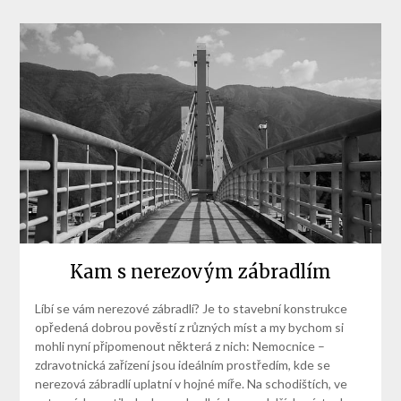
Kam s nerezovým zábradlím
Líbí se vám nerezové zábradlí? Je to stavební konstrukce
opředená dobrou pověstí z různých míst a my bychom si
mohli nyní připomenout některá z nich: Nemocnice –
zdravotnická zařízení jsou ideálním prostředím, kde se
nerezová zábradlí uplatní v hojné míře. Na schodištích, ve