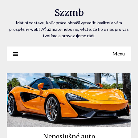
Szzmb
Mát představu, kolik práce obnáší vytvořit kvalitní a vám
prospěšný web? Ať už máte nebo ne, vězte, že ho u nás pro vás
tvoříme a provozujeme rádi.
Menu
Neposlušné auto