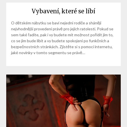
Vybavení, které se líbí
O dětském nábytku se baví nejedni rodiče a shánějí
nejvhodnější provedení právě pro jejich ratolesti. Pokud se
sem také řadíte, pak i vy budete mít možnost pořídit jim to,
co se jim bude líbit a vy budete spokojeni po funkčních a
bezpečnostních stránkách. Zjistěte si s pomocí internetu,
jaké novinky v tomto segmentu se právě…