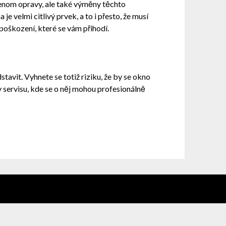
jenom opravy, ale také výměny těchto
ha
je velmi citlivý prvek, a to i přesto, že musí
poškození, které se vám přihodí.
stavit. Vyhnete se totiž riziku, že by se okno
v servisu, kde se o něj mohou profesionálně