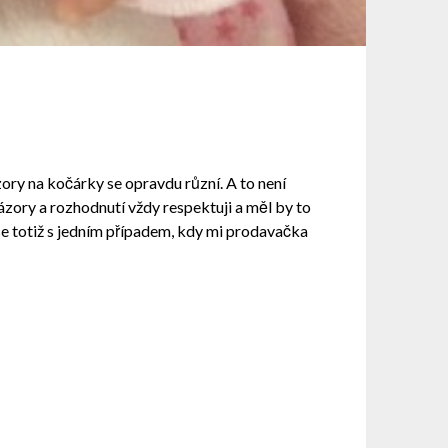
ory na kočárky se opravdu různí. A to není
ázory a rozhodnutí vždy respektuji a měl by to
se totiž s jedním případem, kdy mi prodavačka