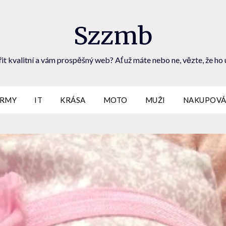
Szzmb
it kvalitní a vám prospěšný web? Ať už máte nebo ne, vězte, že ho 
IRMY
IT
KRÁSA
MOTO
MUŽI
NAKUPOVÁ