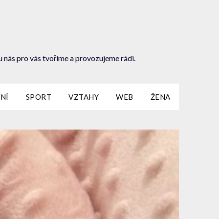
u nás pro vás tvoříme a provozujeme rádi.
NÍ
SPORT
VZTAHY
WEB
ŽENA