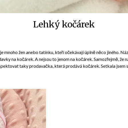
Lehký kočárek
e mnoho žen anebo tatínku, kteří očekávají úplně něco jiného. Náz
adavky na kočárek. A nejsou to jenom na kočárek. Samozřejmě, že n
respektovat taky prodavačka, která prodává kočárek. Setkala jsem 