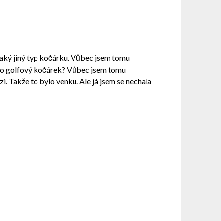
ějaký jiný typ kočárku. Vůbec jsem tomu
ímo golfový kočárek? Vůbec jsem tomu
. Takže to bylo venku. Ale já jsem se nechala