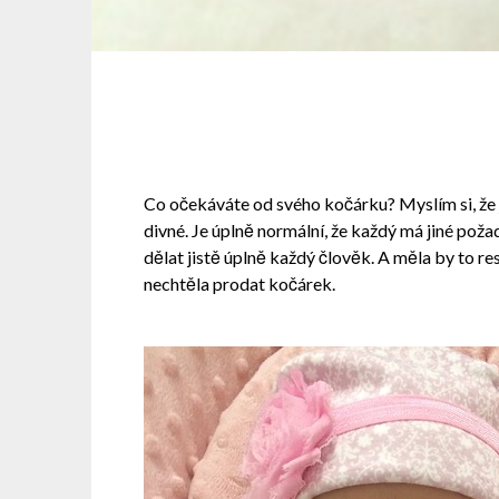
Co očekáváte od svého kočárku? Myslím si, že j
divné. Je úplně normální, že každý má jiné pož
dělat jistě úplně každý člověk. A měla by to 
nechtěla prodat kočárek.