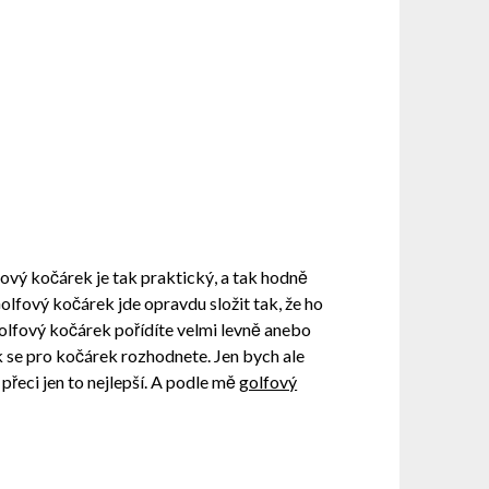
ový kočárek je tak praktický, a tak hodně
Golfový kočárek jde opravdu složit tak, že ho
olfový kočárek pořídíte velmi levně anebo
ak se pro kočárek rozhodnete. Jen bych ale
přeci jen to nejlepší. A podle mě
golfový