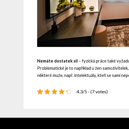
Nemáte dostatek sil
– fyzická práce také vyžad
Problematické je to například u žen samoživitelek,
některé muže, např. intelektuály, kteří se sami nep
4.3/5 - (7 votes)