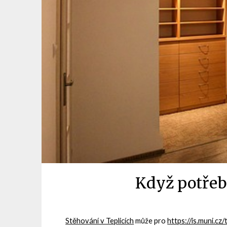
Když potřeb
Stěhování v Teplicích
může pro
https://is.muni.c