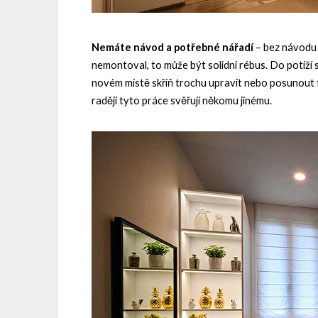
Nemáte návod a potřebné nářadí
– bez návodu 
nemontoval, to může být solidní rébus. Do potíží s
novém místě skříň trochu upravit nebo posunout fo
raději tyto práce svěřují někomu jinému.