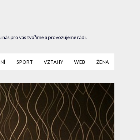
u nás pro vás tvoříme a provozujeme rádi.
NÍ
SPORT
VZTAHY
WEB
ŽENA