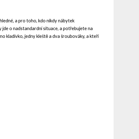
hledné, a pro toho, kdo nikdy nábytek
dy jde o nadstandardní situace, a potřebujete na
o kladívko, jedny kleště a dva šroubováky, a kteří