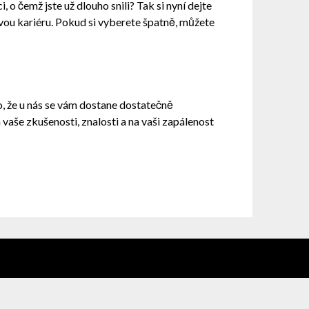
 o čemž jste už dlouho snili? Tak si nyní dejte
svou kariéru. Pokud si vyberete špatně, můžete
to, že u nás se vám dostane dostatečně
vaše zkušenosti, znalosti a na vaši zapálenost