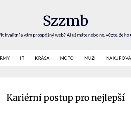
Szzmb
it kvalitní a vám prospěšný web? Ať už máte nebo ne, vězte, že ho 
IRMY
IT
KRÁSA
MOTO
MUŽI
NAKUPOVÁ
Kariérní postup pro nejlepší