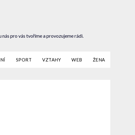
u nás pro vás tvoříme a provozujeme rádi.
NÍ
SPORT
VZTAHY
WEB
ŽENA