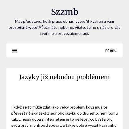
Szzmb
Mát představu, kolik práce obnáší vytvořit kvalitní a vám
prospěšný web? Ať už máte nebo ne, vězte, že ho u nás pro vás
tvoříme a provozujeme rádi.
Menu
Jazyky již nebudou problémem
I když se to může zdát jako velký problém, když musíte
převést nějaký text z jednoho jazyku do druhého, není tomu
tak. Dnešní doba s internetem je to nejlepší, co byste pro
svou práci mohli potřebovat, a tak je dobré využít kvalitního