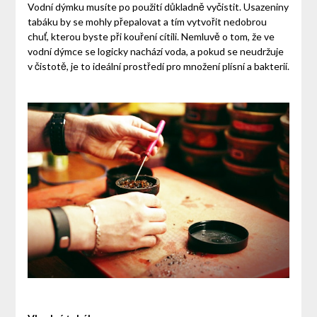
Vodní dýmku musíte po použití důkladně vyčistit. Usazeniny
tabáku by se mohly přepalovat a tím vytvořit nedobrou
chuť, kterou byste při kouření cítili. Nemluvě o tom, že ve
vodní dýmce se logicky nachází voda, a pokud se neudržuje
v čistotě, je to ideální prostředí pro množení plísní a bakterií.