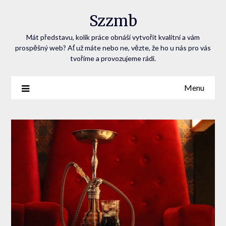
Szzmb
Mát představu, kolik práce obnáší vytvořit kvalitní a vám
prospěšný web? Ať už máte nebo ne, vězte, že ho u nás pro vás
tvoříme a provozujeme rádi.
Menu