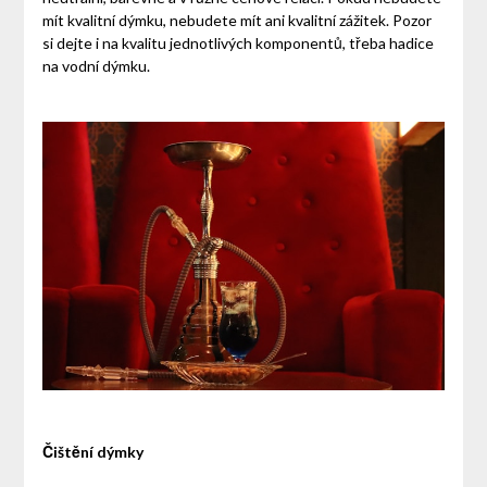
mít kvalitní dýmku, nebudete mít ani kvalitní zážitek. Pozor
si dejte i na kvalitu jednotlivých komponentů, třeba hadice
na vodní dýmku.
Čištění dýmky