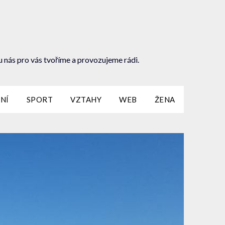
u nás pro vás tvoříme a provozujeme rádi.
NÍ
SPORT
VZTAHY
WEB
ŽENA