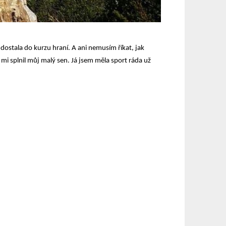
 dostala do kurzu hraní. A ani nemusím říkat, jak
i splnil můj malý sen. Já jsem měla sport ráda už