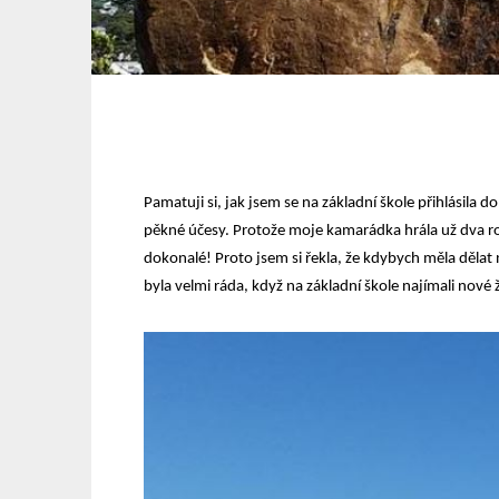
Pamatuji si, jak jsem se na základní škole přihlásila d
pěkné účesy. Protože moje kamarádka hrála už dva rok
dokonalé! Proto jsem si řekla, že kdybych měla dělat n
byla velmi ráda, když na základní škole najímali nové 