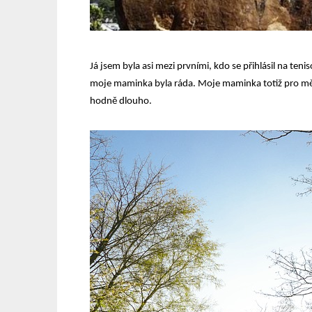
Já jsem byla asi mezi prvními, kdo se přihlásil na ten
moje maminka byla ráda. Moje maminka totiž pro mě c
hodně dlouho.