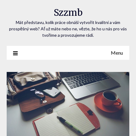
Szzmb
Mát představu, kolik práce obnáší vytvořit kvalitní a vám
prospěšný web? Ať už máte nebo ne, vězte, že ho u nás pro vás
tvoříme a provozujeme rádi.
Menu