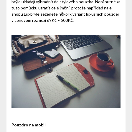
brýle ukládají výhradně do stylového pouzdra. Není nutné za
tuto pomůcku utratit celé jmění, protože například na e-
shopu Luxbrýle seženete několik variant luxusních pouzder
v cenovém rozmezí 69Kč – 500Kč.
Pouzdro na mobil