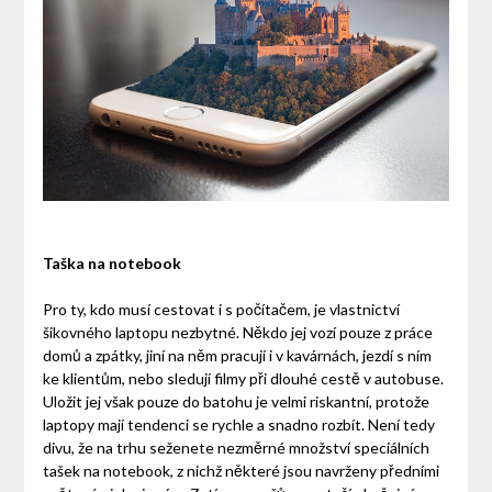
Taška na notebook
Pro ty, kdo musí cestovat i s počítačem, je vlastnictví
šikovného laptopu nezbytné. Někdo jej vozí pouze z práce
domů a zpátky, jiní na něm pracují i v kavárnách, jezdí s ním
ke klientům, nebo sledují filmy při dlouhé cestě v autobuse.
Uložit jej však pouze do batohu je velmi riskantní, protože
laptopy mají tendenci se rychle a snadno rozbít. Není tedy
divu, že na trhu seženete nezměrné množství speciálních
tašek na notebook, z nichž některé jsou navrženy předními