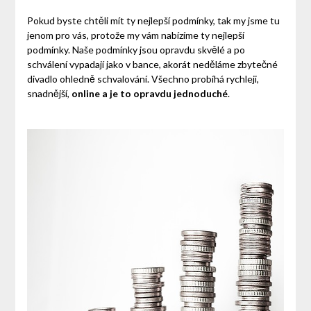
Pokud byste chtěli mít ty nejlepší podmínky, tak my jsme tu
jenom pro vás, protože my vám nabízíme ty nejlepší
podmínky. Naše podmínky jsou opravdu skvělé a po
schválení vypadají jako v bance, akorát neděláme zbytečné
divadlo ohledně schvalování. Všechno probíhá rychleji,
snadnější,
online a je to opravdu jednoduché
.