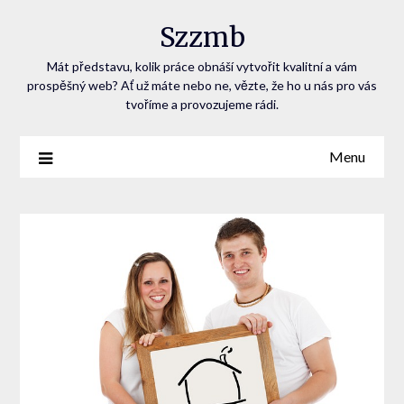
Szzmb
Mát představu, kolik práce obnáší vytvořit kvalitní a vám
prospěšný web? Ať už máte nebo ne, vězte, že ho u nás pro vás
tvoříme a provozujeme rádi.
Menu