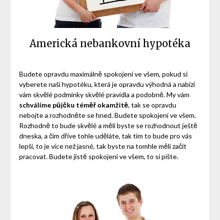
Americká nebankovní hypotéka
Budete opravdu maximálně spokojení ve všem, pokud si
vyberete naši hypotéku, která je opravdu výhodná a nabízí
vám skvělé podmínky skvělé pravidla a podobně. My vám
schválíme půjčku téměř okamžitě
, tak se opravdu
nebojte a rozhodněte se hned. Budete spokojení ve všem.
Rozhodně to bude skvělé a měli byste se rozhodnout ještě
dneska, a čím dříve tohle uděláte, tak tím to bude pro vás
lepší, to je více než jasné, tak byste na tomhle měli začít
pracovat. Budete jistě spokojení ve všem, to si pište.